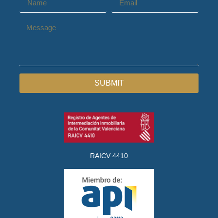
SUBMIT
RAICV 4410