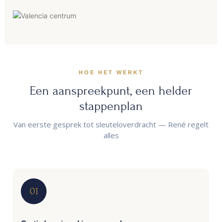
HOE HET WERKT
Een aanspreekpunt, een helder
stappenplan
Van eerste gesprek tot sleuteloverdracht — René regelt
alles
01