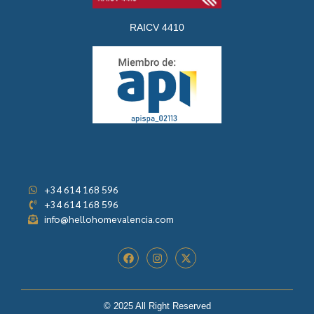
RAICV 4410
+34 614 168 596
+34 614 168 596
info@hellohomevalencia.com
© 2025 All Right Reserved