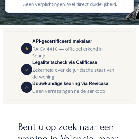
Geen verplichtingen. Wel direct duidelijkheid.
API-gecertificeerd makelaar
★
RAICV 4410 — officieel erkend in
Spanje
Legaliteitscheck via Calificasa
✓
Zekerheid over de juridische staat van
de woning
Bouwkundige keuring via Revicasa
⌂
Geen verrassingen na de aankoop
Bent u op zoek naar een
woning in Valencia, maar