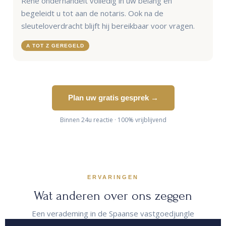
René onderhandelt volledig in uw belang en
begeleidt u tot aan de notaris. Ook na de
sleuteloverdracht blijft hij bereikbaar voor vragen.
A TOT Z GEREGELD
Plan uw gratis gesprek →
Binnen 24u reactie · 100% vrijblijvend
ERVARINGEN
Wat anderen over ons zeggen
Een verademing in de Spaanse vastgoedjungle