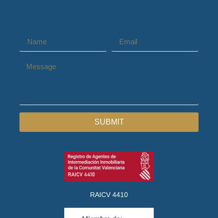
SUBMIT
RAICV 4410