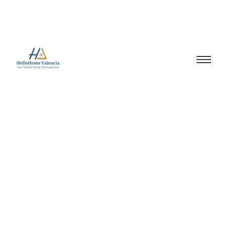
Valencia Patraix